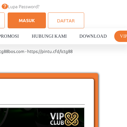
Lupa Password?
DAFTAR
PROMOSI
HUBUNGI KAMI
DOWNLOAD
VI
 - https://pintu.cfd/lctg88