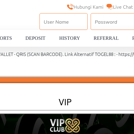
Hubungi Kami
Live Chat
PORTS
DEPOSIT
HISTORY
REFERRAL
SCAN BARCODE). Link Alternatif TOGEL88 : - https://tg88bos.com
VIP