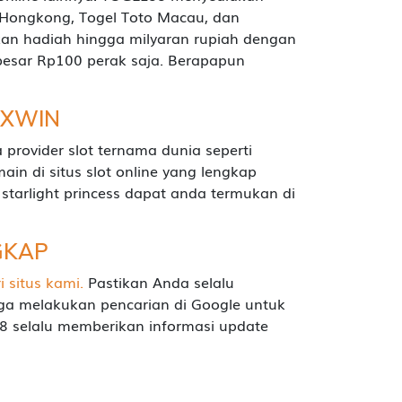
el Hongkong, Togel Toto Macau, dan
kan hadiah hingga milyaran rupiah dengan
besar Rp100 perak saja. Berapapun
AXWIN
provider slot ternama dunia seperti
in di situs slot online yang lengkap
tarlight princess dapat anda termukan di
GKAP
 situs kami.
Pastikan Anda selalu
uga melakukan pencarian di Google untuk
 selalu memberikan informasi update