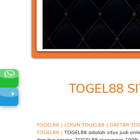
|
|
Video Sponsor
Jadwal Bank
TOGEL88 SI
TOGEL88 |
LOGIN TOGEL88 |
DAFTAR TOG
TOGEL88 |
TOGEL88 adalah situs judi onlin
dan live casino. TOGEL88 menjamin 100% 