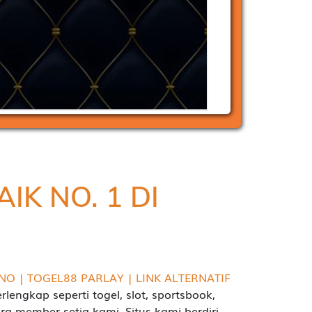
|
|
na Togel88
RTP Slots
Bukti JP
IK NO. 1 DI
NO |
TOGEL88 PARLAY |
LINK ALTERNATIF
lengkap seperti togel, slot, sportsbook,
 member setia kami. Situs kami berdiri