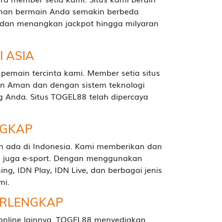
laman bermain Anda semakin berbeda
n dan menangkan jackpot hingga milyaran
I ASIA
emain tercinta kami. Member setia situs
an Aman dan dengan sistem teknologi
 Anda. Situs TOGEL88 telah dipercaya
NGKAP
ah ada di Indonesia. Kami memberikan dan
dan juga e-sport. Dengan menggunakan
ng, IDN Play, IDN Live, dan berbagai jenis
mi.
TERLENGKAP
i online lainnya. TOGEL88 menyediakan